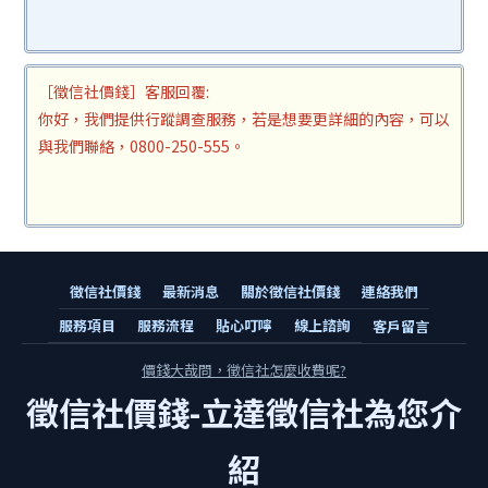
［徵信社價錢］客服回覆:
你好，我們提供行蹤調查服務，若是想要更詳細的內容，可以
與我們聯絡，0800-250-555。
徵信社價錢
最新消息
關於徵信社價錢
連絡我們
服務項目
服務流程
貼心叮嚀
線上諮詢
客戶留言
價錢大哉問，徵信社怎麼收費呢?
徵信社價錢-立達徵信社為您介
紹