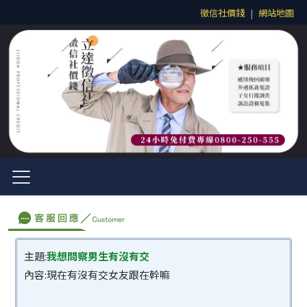
徵信社價錢
|
網站地圖
主題:
我想問察男生有沒有交
內容:現在有沒有交女友跟在幹嘛