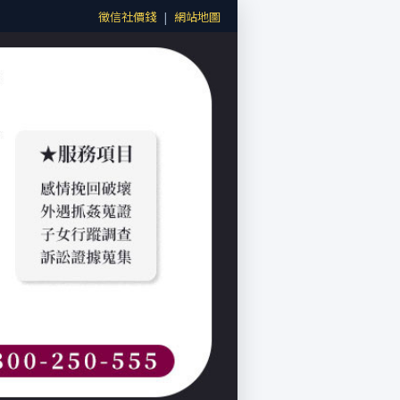
徵信社價錢
|
網站地圖