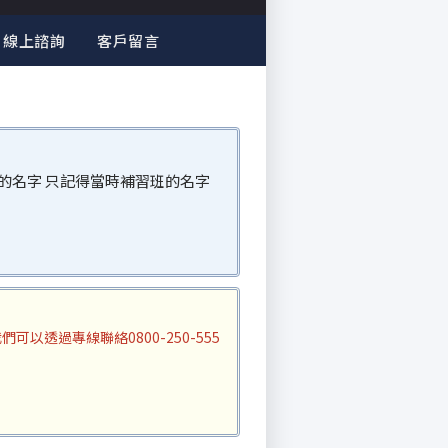
線上諮詢
客戶留言
的名字 只記得當時補習班的名字
透過專線聯絡0800-250-555