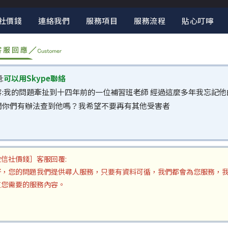
社價錢
連絡我們
服務項目
服務流程
貼心叮嚀
:
可以用Skype聯絡
容:我的問題牽扯到十四年前的一位補習班老師 經過這麼多年我忘記他
問你們有辦法查到他嗎？我希望不要再有其他受害者
徵信社價錢］客服回覆:
，您的問題我們提供尋人服務，只要有資料可循，我們都會為您服務，我們可以
道您需要的服務內容。